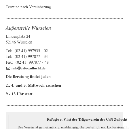
Termine nach Vereinbarung
Außenstelle Würselen
Lindenplatz 24
52146 Würselen
Tel: (02 41) 997935 - 02
Tel: (02 41) 997877 - 34
Fax: (02 41) 997877 - 48
info
cafe-zuflucht.de
Die Beratung findet jeden
2., 4. und 5. Mittwoch zwischen
9 - 13 Uhr statt.
Refugio e. V. ist der Trägerverein des Café Zuflucht
Der Verein ist gemeinnützig, unabhängig, überparteilich und konfessionell 